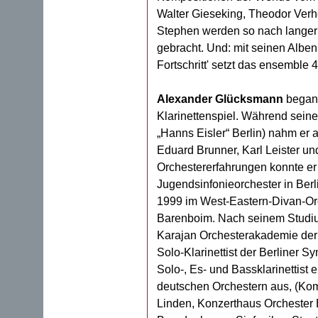
Walter Gieseking, Theodor Verh
Stephen werden so nach langer 
gebracht. Und: mit seinen Alben 
Fortschritt' setzt das ensembl
Alexander Glücksmann
begann
Klarinettenspiel. Während sein
„Hanns Eisler“ Berlin) nahm er a
Eduard Brunner, Karl Leister und
Orchestererfahrungen konnte er 
Jugendsinfonieorchester in Ber
1999 im West-Eastern-Divan-Orc
Barenboim. Nach seinem Studium
Karajan Orchesterakademie der 
Solo-Klarinettist der Berliner Sy
Solo-, Es- und Bassklarinettist e
deutschen Orchestern aus, (Kom
Linden, Konzerthaus Orchester