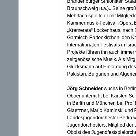
Brandenburger Sinfoniker, Staat
Braunschweig u.a.).. Seine gro
Mehrfach spielte er mit Mitglied
Kammermusik-Festival „Opera Ba
„Kremerata“ Lockenhaus, nach D
Garmisch-Partenkirchen, den K
Internationalen Festivals in Is
Projekte führen ihn auch immer
zeitgenössische Musik. Als Mit
Glücksmann auf Einla-dung des 
Pakistan, Bulgarien und Algerie
Jörg Schneider
wuchs in Berlin
Oboenunterricht bei Karsten Sch
in Berlin und München bei Prof 
Glaetzner, Mario Kaminski und 
Landesjugendorchester Berlin w
Jugendorchesters, Mitglied der
Oboist des Jugendfestspielorch