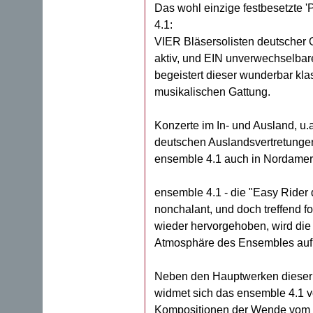
Das wohl einzige festbesetzte 'P
4.1:
VIER Bläsersolisten deutscher 
aktiv, und EIN unverwechselba
begeistert dieser wunderbar k
musikalischen Gattung.
Konzerte im In- und Ausland, u.a
deutschen Auslandsvertretungen
ensemble 4.1 auch in Nordamer
ensemble 4.1 - die "Easy Rider d
nonchalant, und doch treffend f
wieder hervorgehoben, wird di
Atmosphäre des Ensembles auf
Neben den Hauptwerken dieser 
widmet sich das ensemble 4.1 vo
Kompositionen der Wende vom 1