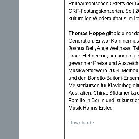
Philharmonischen Oktetts der Be
ORF-Festungskonzerten. Seit 20
kulturellen Wiederaufbaus im Ir
Thomas Hoppe
gilt als einer 
Generation. Er war Kammermusik
Joshua Bell, Antje Weithaas, 
Frans Helmerson, um nur einige
gewann er Preise und Auszeic
Musikwettbewerb 2004, Melbour
und den Borletto-Buitoni-Ensem
Meisterkursen für Klavierbegle
Australien, China, Südamerika 
Familie in Berlin und ist künstle
Musik Hanns Eisler.
Download