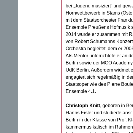
bei „Jugend musiziert“ und gewa
Hornwettbewerb in Stams (Österre
mit dem Staatsorchester Frankfu
Ensemble Preußens Hofmusik so
2014 wurde er zusammen mit Rad
von Robert Schumanns Konzerts
Orchestra begleitet, dem er 200
Als Mentor unterrichtete er an 
Berlin sowie der MCO Academy u
UdK Berlin. Außerdem widmet e
engagiert sich regelmäßig in d
Staatsoper wie des Pierre Boulez
Ensemble 4.1.
Christoph Knitt
, geboren in Be
Hanns Eisler und studierte ans
Berlin in der Klasse von Prof. K
kammermusikalisch im Rahmen 