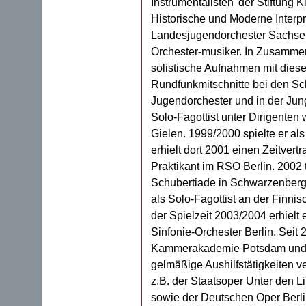
Instrumentalisten' der Stiftung Kl
Historische und Moderne Interpre
Landesjugendorchester Sachsen
Orchester-musiker. In Zusamme
solistische Aufnahmen mit diesem
Rundfunkmitschnitte bei den Sc
Jugendorchester und in der Jun
Solo-Fagottist unter Dirigenten
Gielen. 1999/2000 spielte er als
erhielt dort 2001 einen Zeitvertr
Praktikant im RSO Berlin. 2002 t
Schubertiade in Schwarzenberg a
als Solo-Fagottist an der Finni
der Spielzeit 2003/2004 erhielt 
Sinfonie-Orchester Berlin. Seit 2
Kammerakademie Potsdam und M
gelmäßige Aushilfstätigkeiten 
z.B. der Staatsoper Unter den L
sowie der Deutschen Oper Berlin