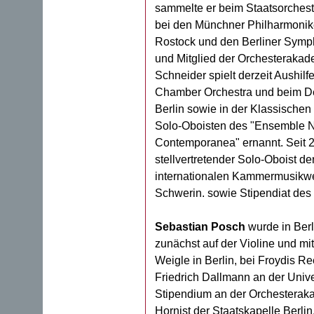
sammelte er beim Staatsorchest
bei den Münchner Philharmonik
Rostock und den Berliner Symph
und Mitglied der Orchesterakad
Schneider spielt derzeit Aushi
Chamber Orchestra und beim D
Berlin sowie in der Klassische
Solo-Oboisten des "Ensemble 
Contemporanea" ernannt. Seit 
stellvertretender Solo-Oboist de
internationalen Kammermusikwe
Schwerin. sowie Stipendiat de
Sebastian Posch
wurde in Berli
zunächst auf der Violine und mit
Weigle in Berlin, bei Froydis Re
Friedrich Dallmann an der Univer
Stipendium an der Orchesteraka
Hornist der Staatskapelle Berli