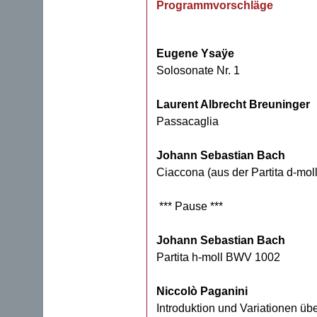
Programmvorschläge
Eugene Ysaÿe
Solosonate Nr. 1
Laurent Albrecht Breuninger
Passacaglia
Johann Sebastian Bach
Ciaccona (aus der Partita d-mo
*** Pause ***
Johann Sebastian Bach
Partita h-moll BWV 1002
Niccolò Paganini
Introduktion und Variationen übe