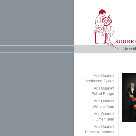
Aris Quartett
Beethoven-Zyklus
Aris Quartett
Eckart Runge
Aris Quartett
William Youn
Aris Quartett
Omer Klein
Aris Quartett
Thorsten Johanns